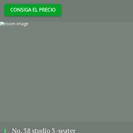
CONSIGA EL PRECIO
No. 38 studio 3-seater