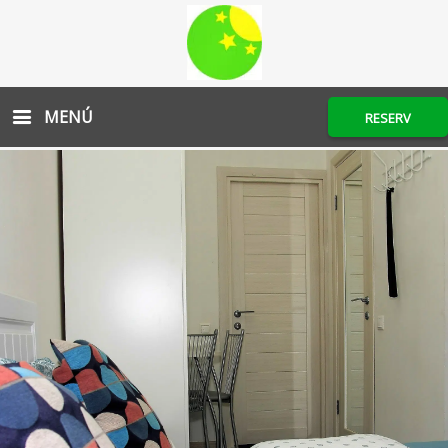
MENÚ
RESERV