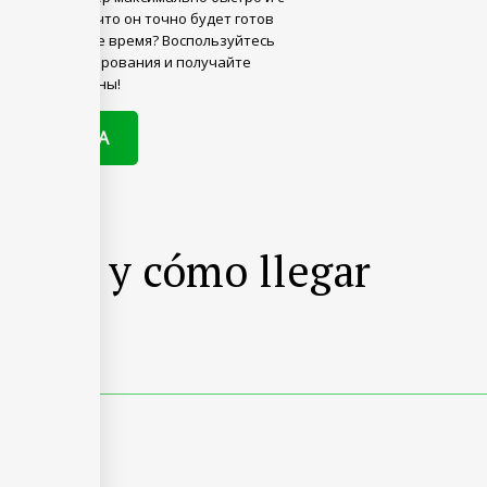
остью в том, что он точно будет готов
 в назначенное время? Воспользуйтесь
 онлайн-бронирования и получайте
актуальные цены!
SERVE AHORA
ación y cómo llegar