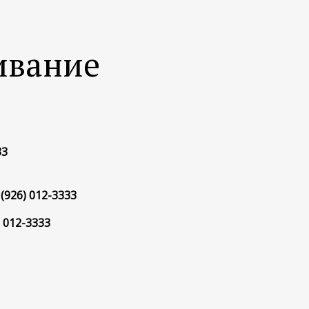
ивание
33
 (926) 012-3333
) 012-3333